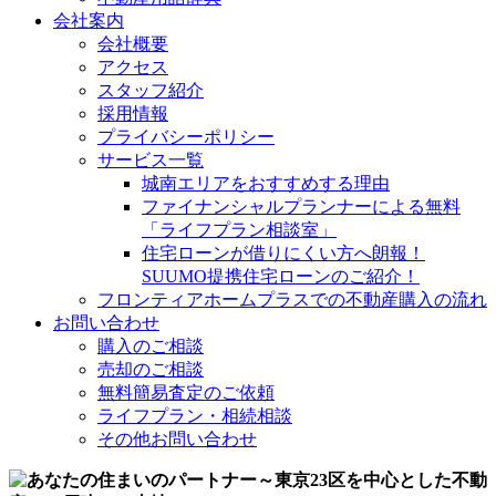
会社案内
会社概要
アクセス
スタッフ紹介
採用情報
プライバシーポリシー
サービス一覧
城南エリアをおすすめする理由
ファイナンシャルプランナーによる無料
「ライフプラン相談室」
住宅ローンが借りにくい方へ朗報！
SUUMO提携住宅ローンのご紹介！
フロンティアホームプラスでの不動産購入の流れ
お問い合わせ
購入のご相談
売却のご相談
無料簡易査定のご依頼
ライフプラン・相続相談
その他お問い合わせ