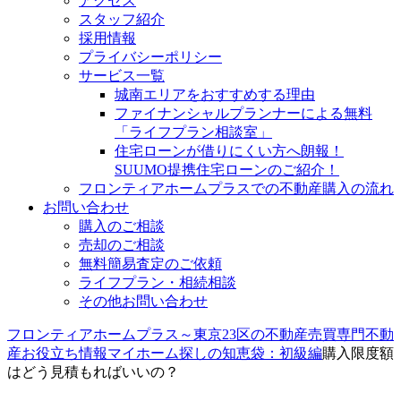
アクセス
スタッフ紹介
採用情報
プライバシーポリシー
サービス一覧
城南エリアをおすすめする理由
ファイナンシャルプランナーによる無料
「ライフプラン相談室」
住宅ローンが借りにくい方へ朗報！
SUUMO提携住宅ローンのご紹介！
フロンティアホームプラスでの不動産購入の流れ
お問い合わせ
購入のご相談
売却のご相談
無料簡易査定のご依頼
ライフプラン・相続相談
その他お問い合わせ
フロンティアホームプラス～東京23区の不動産売買専門
不動
産お役立ち情報
マイホーム探しの知恵袋：初級編
購入限度額
はどう見積もればいいの？