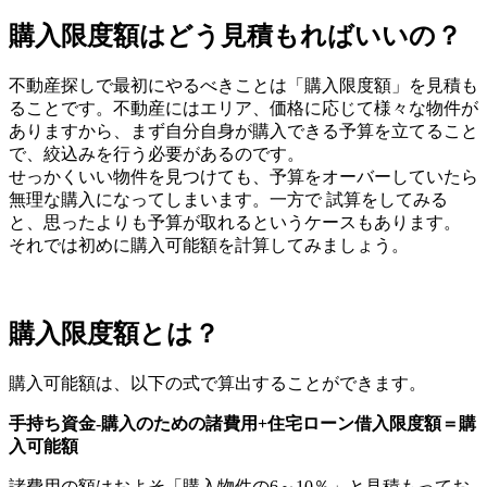
購入限度額はどう見積もればいいの？
不動産探しで最初にやるべきことは「購入限度額」を見積も
ることです。不動産にはエリア、価格に応じて様々な物件が
ありますから、まず自分自身が購入できる予算を立てること
で、絞込みを行う必要があるのです。
せっかくいい物件を見つけても、予算をオーバーしていたら
無理な購入になってしまいます。一方で 試算をしてみる
と、思ったよりも予算が取れるというケースもあります。
それでは初めに購入可能額を計算してみましょう。
購入限度額とは？
購入可能額は、以下の式で算出することができます。
手持ち資金-購入のための諸費用+住宅ローン借入限度額＝購
入可能額
諸費用の額はおよそ「購入物件の6～10％」と見積もってお