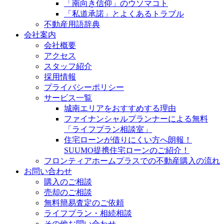
「南向き信仰」のウソマコト
「私道承諾」とよくあるトラブル
不動産用語辞典
会社案内
会社概要
アクセス
スタッフ紹介
採用情報
プライバシーポリシー
サービス一覧
城南エリアをおすすめする理由
ファイナンシャルプランナーによる無料
「ライフプラン相談室」
住宅ローンが借りにくい方へ朗報！
SUUMO提携住宅ローンのご紹介！
フロンティアホームプラスでの不動産購入の流れ
お問い合わせ
購入のご相談
売却のご相談
無料簡易査定のご依頼
ライフプラン・相続相談
その他お問い合わせ