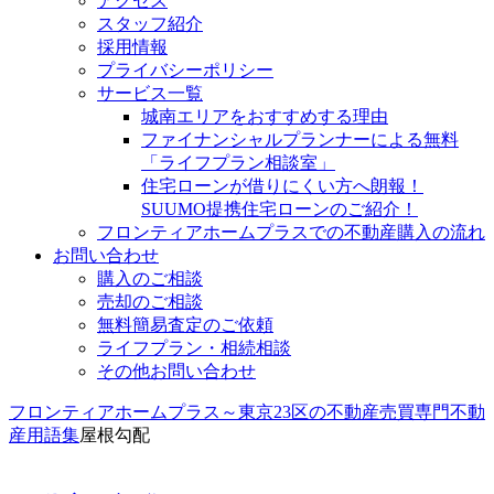
アクセス
スタッフ紹介
採用情報
プライバシーポリシー
サービス一覧
城南エリアをおすすめする理由
ファイナンシャルプランナーによる無料
「ライフプラン相談室」
住宅ローンが借りにくい方へ朗報！
SUUMO提携住宅ローンのご紹介！
フロンティアホームプラスでの不動産購入の流れ
お問い合わせ
購入のご相談
売却のご相談
無料簡易査定のご依頼
ライフプラン・相続相談
その他お問い合わせ
フロンティアホームプラス～東京23区の不動産売買専門
不動
産用語集
屋根勾配