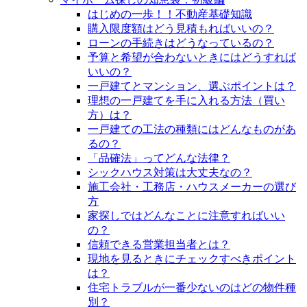
はじめの一歩！！不動産基礎知識
購入限度額はどう見積もればいいの？
ローンの手続きはどうなっているの？
予算と希望が合わないときにはどうすれば
いいの？
一戸建てとマンション、選ぶポイントは？
理想の一戸建てを手に入れる方法（買い
方）は？
一戸建ての工法の種類にはどんなものがあ
るの？
「品確法」ってどんな法律？
シックハウス対策は大丈夫なの？
施工会社・工務店・ハウスメーカーの選び
方
家探しではどんなことに注意すればいい
の？
信頼できる営業担当者とは？
現地を見るときにチェックすべきポイント
は？
住宅トラブルが一番少ないのはどの物件種
別？