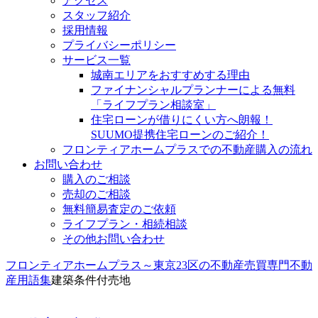
アクセス
スタッフ紹介
採用情報
プライバシーポリシー
サービス一覧
城南エリアをおすすめする理由
ファイナンシャルプランナーによる無料
「ライフプラン相談室」
住宅ローンが借りにくい方へ朗報！
SUUMO提携住宅ローンのご紹介！
フロンティアホームプラスでの不動産購入の流れ
お問い合わせ
購入のご相談
売却のご相談
無料簡易査定のご依頼
ライフプラン・相続相談
その他お問い合わせ
フロンティアホームプラス～東京23区の不動産売買専門
不動
産用語集
建築条件付売地