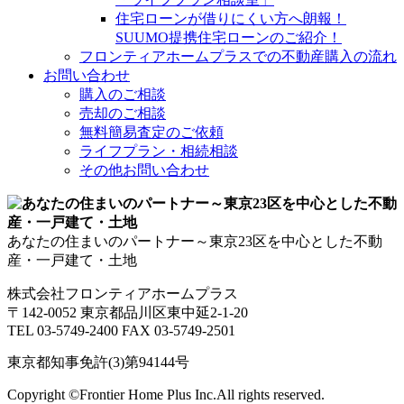
住宅ローンが借りにくい方へ朗報！
SUUMO提携住宅ローンのご紹介！
フロンティアホームプラスでの不動産購入の流れ
お問い合わせ
購入のご相談
売却のご相談
無料簡易査定のご依頼
ライフプラン・相続相談
その他お問い合わせ
あなたの住まいのパートナー～東京23区を中心とした不動
産・一戸建て・土地
株式会社フロンティアホームプラス
〒142-0052 東京都品川区東中延2-1-20
TEL 03-5749-2400 FAX 03-5749-2501
東京都知事免許(3)第94144号
Copyright ©Frontier Home Plus Inc.All rights reserved.