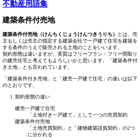
不動産用語集
建築条件付売地
建築条件付売地（けんちくじょうけんつきうりち）
とは、売
主もしくは売主の指定する建築会社で一戸建て住宅を建築を
する条件のうえで販売される土地のことをいいます。
契約形態は違いますが、実質はフリープラン・フリー間取り
の建売住宅と考えてもよろしいかと思います。「建築条件付
き土地」とも言われています。
「建築条件付き売地」と「建売一戸建て住宅」の違いは以下
のとおりです。
契約形態の違い
建売一戸建て住宅
「土地付き一戸建て」として一つの売買契約
建築条件付売地
「土地売買契約」と「建物建築請負契約」の2つ
に分かれる