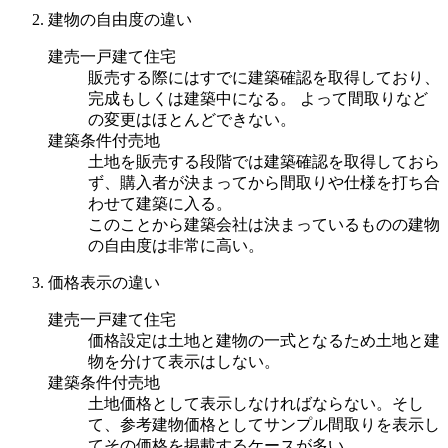
建物の自由度の違い
建売一戸建て住宅
販売する際にはすでに建築確認を取得しており、
完成もしくは建築中になる。 よって間取りなど
の変更はほとんどできない。
建築条件付売地
土地を販売する段階では建築確認を取得しておら
ず、購入者が決まってから間取りや仕様を打ち合
わせて建築に入る。
このことから建築会社は決まっているものの建物
の自由度は非常に高い。
価格表示の違い
建売一戸建て住宅
価格設定は土地と建物の一式となるため土地と建
物を分けて表示はしない。
建築条件付売地
土地価格として表示しなければならない。そし
て、参考建物価格としてサンプル間取りを表示し
てその価格を掲載するケースが多い。