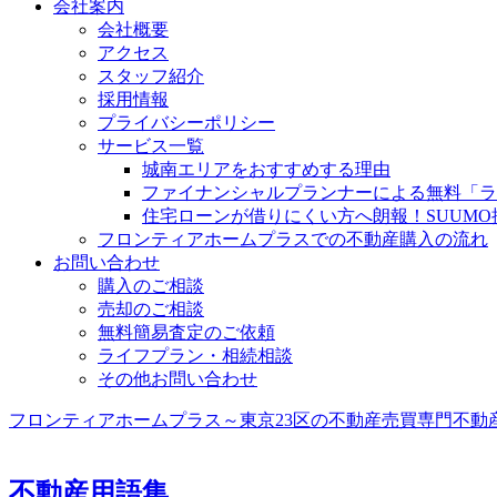
会社案内
会社概要
アクセス
スタッフ紹介
採用情報
プライバシーポリシー
サービス一覧
城南エリアをおすすめする理由
ファイナンシャルプランナーによる無料「ラ
住宅ローンが借りにくい方へ朗報！SUUM
フロンティアホームプラスでの不動産購入の流れ
お問い合わせ
購入のご相談
売却のご相談
無料簡易査定のご依頼
ライフプラン・相続相談
その他お問い合わせ
フロンティアホームプラス～東京23区の不動産売買専門
不動
不動産用語集