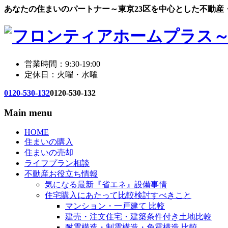
あなたの住まいのパートナー～東京23区を中心とした不動産
営業時間：9:30-19:00
定休日：火曜・水曜
0120-530-132
0120-530-132
Main menu
HOME
住まいの購入
住まいの売却
ライフプラン相談
不動産お役立ち情報
気になる最新『省エネ』設備事情
住宅購入にあたって比較検討すべきこと
マンション・一戸建て 比較
建売・注文住宅・建築条件付き土地比較
耐震構造・制震構造・免震構造 比較