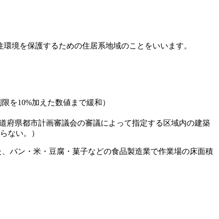
住環境を保護するための住居系地域のことをいいます。
制限を10%加えた数値まで緩和）
政庁が都道府県都市計画審議会の審議によって指定する区域内の建築
ならない。）
また、パン・米・豆腐・菓子などの食品製造業で作業場の床面積