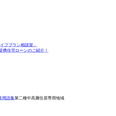
イフプラン相談室」
O提携住宅ローンのご紹介！
産用語集
第二種中高層住居専用地域