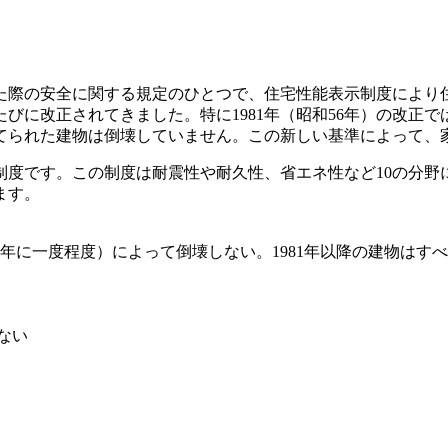
た際の安全に関する規定のひとつで、住宅性能表示制度により
びに改正されてきました。特に1981年（昭和56年）の改正
てられた建物は倒壊していません。この新しい基準によって、
制度です。この制度は耐震性や耐久性、省エネ性など10の分野
ます。
年に一度程度）によって倒壊しない。1981年以降の建物はす
ない