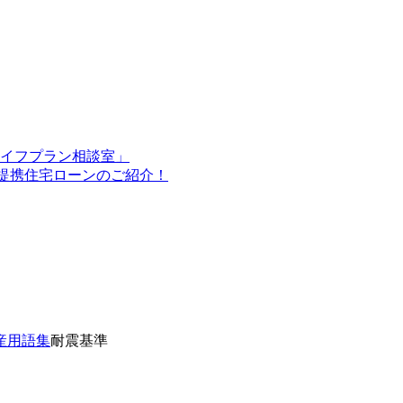
イフプラン相談室」
O提携住宅ローンのご紹介！
産用語集
耐震基準