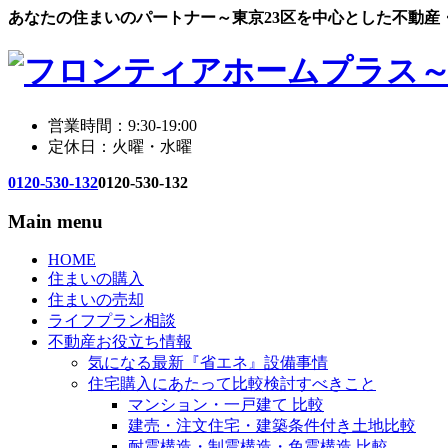
あなたの住まいのパートナー～東京23区を中心とした不動産
営業時間：9:30-19:00
定休日：火曜・水曜
0120-530-132
0120-530-132
Main menu
HOME
住まいの購入
住まいの売却
ライフプラン相談
不動産お役立ち情報
気になる最新『省エネ』設備事情
住宅購入にあたって比較検討すべきこと
マンション・一戸建て 比較
建売・注文住宅・建築条件付き土地比較
耐震構造・制震構造・免震構造 比較