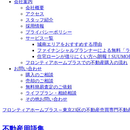
会社案内
会社概要
アクセス
スタッフ紹介
採用情報
プライバシーポリシー
サービス一覧
城南エリアをおすすめする理由
ファイナンシャルプランナーによる無料「ラ
住宅ローンが借りにくい方へ朗報！SUUM
フロンティアホームプラスでの不動産購入の流れ
お問い合わせ
購入のご相談
売却のご相談
無料簡易査定のご依頼
ライフプラン・相続相談
その他お問い合わせ
フロンティアホームプラス～東京23区の不動産売買専門
不動
不動産用語集