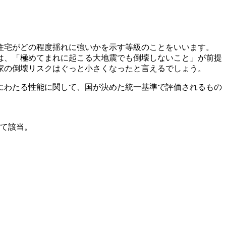
住宅がどの程度揺れに強いかを示す等級のことをいいます。
では、「極めてまれに起こる大地震でも倒壊しないこと」が前提
家の倒壊リスクはぐっと小さくなったと言えるでしょう。
にわたる性能に関して、国が決めた統一基準で評価されるもの
べて該当。