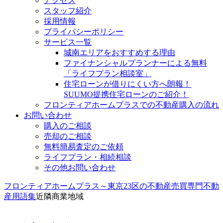
アクセス
スタッフ紹介
採用情報
プライバシーポリシー
サービス一覧
城南エリアをおすすめする理由
ファイナンシャルプランナーによる無料
「ライフプラン相談室」
住宅ローンが借りにくい方へ朗報！
SUUMO提携住宅ローンのご紹介！
フロンティアホームプラスでの不動産購入の流れ
お問い合わせ
購入のご相談
売却のご相談
無料簡易査定のご依頼
ライフプラン・相続相談
その他お問い合わせ
フロンティアホームプラス～東京23区の不動産売買専門
不動
産用語集
近隣商業地域