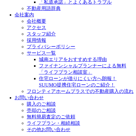
「私道承諾」とよくあるトラブル
不動産用語辞典
会社案内
会社概要
アクセス
スタッフ紹介
採用情報
プライバシーポリシー
サービス一覧
城南エリアをおすすめする理由
ファイナンシャルプランナーによる無料
「ライフプラン相談室」
住宅ローンが借りにくい方へ朗報！
SUUMO提携住宅ローンのご紹介！
フロンティアホームプラスでの不動産購入の流れ
お問い合わせ
購入のご相談
売却のご相談
無料簡易査定のご依頼
ライフプラン・相続相談
その他お問い合わせ