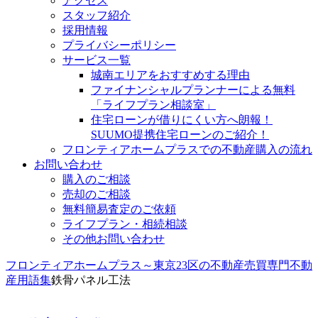
アクセス
スタッフ紹介
採用情報
プライバシーポリシー
サービス一覧
城南エリアをおすすめする理由
ファイナンシャルプランナーによる無料
「ライフプラン相談室」
住宅ローンが借りにくい方へ朗報！
SUUMO提携住宅ローンのご紹介！
フロンティアホームプラスでの不動産購入の流れ
お問い合わせ
購入のご相談
売却のご相談
無料簡易査定のご依頼
ライフプラン・相続相談
その他お問い合わせ
フロンティアホームプラス～東京23区の不動産売買専門
不動
産用語集
鉄骨パネル工法