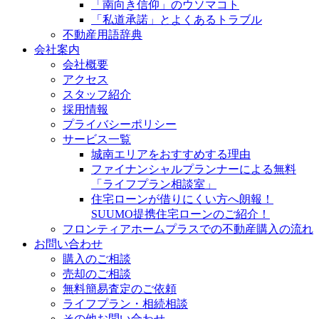
「南向き信仰」のウソマコト
「私道承諾」とよくあるトラブル
不動産用語辞典
会社案内
会社概要
アクセス
スタッフ紹介
採用情報
プライバシーポリシー
サービス一覧
城南エリアをおすすめする理由
ファイナンシャルプランナーによる無料
「ライフプラン相談室」
住宅ローンが借りにくい方へ朗報！
SUUMO提携住宅ローンのご紹介！
フロンティアホームプラスでの不動産購入の流れ
お問い合わせ
購入のご相談
売却のご相談
無料簡易査定のご依頼
ライフプラン・相続相談
その他お問い合わせ