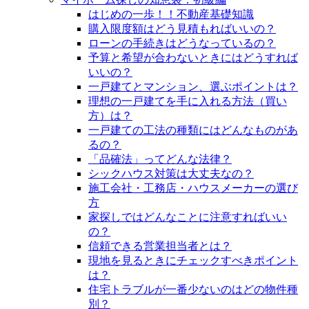
はじめの一歩！！不動産基礎知識
購入限度額はどう見積もればいいの？
ローンの手続きはどうなっているの？
予算と希望が合わないときにはどうすれば
いいの？
一戸建てとマンション、選ぶポイントは？
理想の一戸建てを手に入れる方法（買い
方）は？
一戸建ての工法の種類にはどんなものがあ
るの？
「品確法」ってどんな法律？
シックハウス対策は大丈夫なの？
施工会社・工務店・ハウスメーカーの選び
方
家探しではどんなことに注意すればいい
の？
信頼できる営業担当者とは？
現地を見るときにチェックすべきポイント
は？
住宅トラブルが一番少ないのはどの物件種
別？